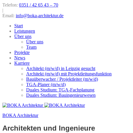
Telefon:
0351 / 42 65 43 – 70
|
Email:
info@boka-architektur.de
Start
Leistungen
Über uns
Über uns
Team
Projekte
News
Karriere
Architekt (m/w/d) in Leipzig gesucht
Architekt (m/w/d) mit Projektleitungsfunktion
Bauüberwacher / Projektleiter (m/w/d)
TGA-Planer (m/w/d)
Duales Studium: TGA-Fachplanung
Duales Studium: Bauingenieurwesen
BOKA Architektur
Architekten und Ingenieure