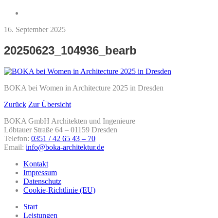
16. September 2025
20250623_104936_bearb
BOKA bei Women in Architecture 2025 in Dresden
Zurück
Zur Übersicht
BOKA GmbH Architekten und Ingenieure
Löbtauer Straße 64 – 01159 Dresden
Telefon:
0351 / 42 65 43 – 70
Email:
info@boka-architektur.de
Kontakt
Impressum
Datenschutz
Cookie-Richtlinie (EU)
Start
Leistungen