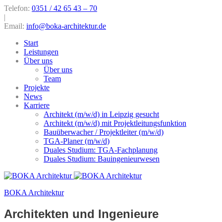
Telefon:
0351 / 42 65 43 – 70
|
Email:
info@boka-architektur.de
Start
Leistungen
Über uns
Über uns
Team
Projekte
News
Karriere
Architekt (m/w/d) in Leipzig gesucht
Architekt (m/w/d) mit Projektleitungsfunktion
Bauüberwacher / Projektleiter (m/w/d)
TGA-Planer (m/w/d)
Duales Studium: TGA-Fachplanung
Duales Studium: Bauingenieurwesen
BOKA Architektur
Architekten und Ingenieure