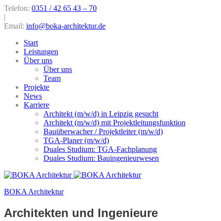
Telefon:
0351 / 42 65 43 – 70
|
Email:
info@boka-architektur.de
Start
Leistungen
Über uns
Über uns
Team
Projekte
News
Karriere
Architekt (m/w/d) in Leipzig gesucht
Architekt (m/w/d) mit Projektleitungsfunktion
Bauüberwacher / Projektleiter (m/w/d)
TGA-Planer (m/w/d)
Duales Studium: TGA-Fachplanung
Duales Studium: Bauingenieurwesen
BOKA Architektur
Architekten und Ingenieure