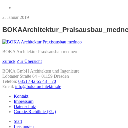
2. Januar 2019
BOKAArchitektur_Praisausbau_medn
BOKA Architektur Praxisausbau medneo
Zurück
Zur Übersicht
BOKA GmbH Architekten und Ingenieure
Löbtauer Straße 64 – 01159 Dresden
Telefon:
0351 / 42 65 43 – 70
Email:
info@boka-architektur.de
Kontakt
Impressum
Datenschutz
Cookie-Richtlinie (EU)
Start
Leistungen