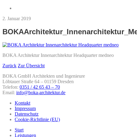
2. Januar 2019
BOKAArchitektur_Innenarchitektur_M
BOKA Architektur Innenarchitektur Headquarter medneo
Zurück
Zur Übersicht
BOKA GmbH Architekten und Ingenieure
Löbtauer Straße 64 – 01159 Dresden
Telefon:
0351 / 42 65 43 – 70
Email:
info@boka-architektur.de
Kontakt
Impressum
Datenschutz
Cookie-Richtlinie (EU)
Start
Leistungen