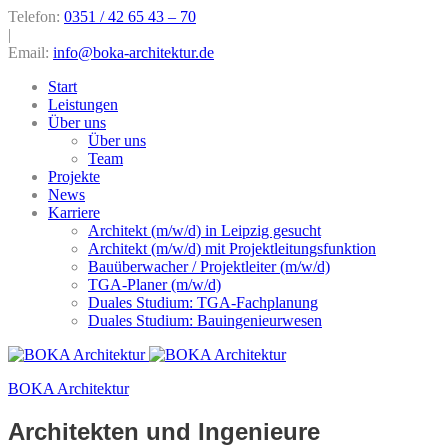
Telefon:
0351 / 42 65 43 – 70
|
Email:
info@boka-architektur.de
Start
Leistungen
Über uns
Über uns
Team
Projekte
News
Karriere
Architekt (m/w/d) in Leipzig gesucht
Architekt (m/w/d) mit Projektleitungsfunktion
Bauüberwacher / Projektleiter (m/w/d)
TGA-Planer (m/w/d)
Duales Studium: TGA-Fachplanung
Duales Studium: Bauingenieurwesen
BOKA Architektur
Architekten und Ingenieure