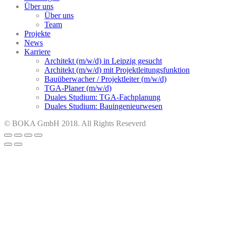
Über uns
Über uns
Team
Projekte
News
Karriere
Architekt (m/w/d) in Leipzig gesucht
Architekt (m/w/d) mit Projektleitungsfunktion
Bauüberwacher / Projektleiter (m/w/d)
TGA-Planer (m/w/d)
Duales Studium: TGA-Fachplanung
Duales Studium: Bauingenieurwesen
© BOKA GmbH 2018. All Rights Reseverd