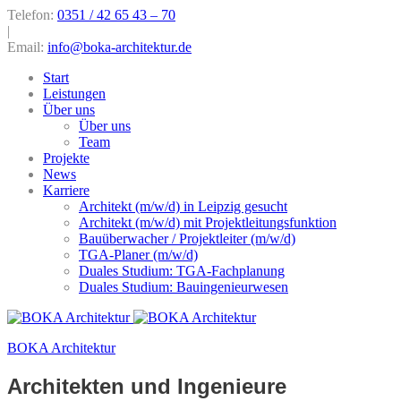
Telefon:
0351 / 42 65 43 – 70
|
Email:
info@boka-architektur.de
Start
Leistungen
Über uns
Über uns
Team
Projekte
News
Karriere
Architekt (m/w/d) in Leipzig gesucht
Architekt (m/w/d) mit Projektleitungsfunktion
Bauüberwacher / Projektleiter (m/w/d)
TGA-Planer (m/w/d)
Duales Studium: TGA-Fachplanung
Duales Studium: Bauingenieurwesen
BOKA Architektur
Architekten und Ingenieure