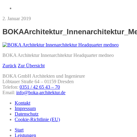
2. Januar 2019
BOKAArchitektur_Innenarchitektur_M
BOKA Architektur Innenarchitektur Headquarter medneo
Zurück
Zur Übersicht
BOKA GmbH Architekten und Ingenieure
Löbtauer Straße 64 – 01159 Dresden
Telefon:
0351 / 42 65 43 – 70
Email:
info@boka-architektur.de
Kontakt
Impressum
Datenschutz
Cookie-Richtlinie (EU)
Start
Leistungen