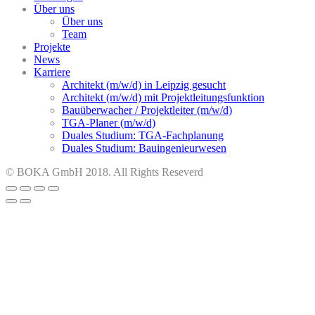
Über uns
Über uns
Team
Projekte
News
Karriere
Architekt (m/w/d) in Leipzig gesucht
Architekt (m/w/d) mit Projektleitungsfunktion
Bauüberwacher / Projektleiter (m/w/d)
TGA-Planer (m/w/d)
Duales Studium: TGA-Fachplanung
Duales Studium: Bauingenieurwesen
© BOKA GmbH 2018. All Rights Reseverd