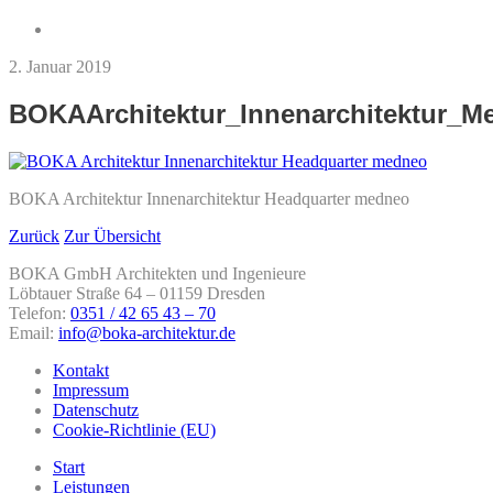
2. Januar 2019
BOKAArchitektur_Innenarchitektur_M
BOKA Architektur Innenarchitektur Headquarter medneo
Zurück
Zur Übersicht
BOKA GmbH Architekten und Ingenieure
Löbtauer Straße 64 – 01159 Dresden
Telefon:
0351 / 42 65 43 – 70
Email:
info@boka-architektur.de
Kontakt
Impressum
Datenschutz
Cookie-Richtlinie (EU)
Start
Leistungen