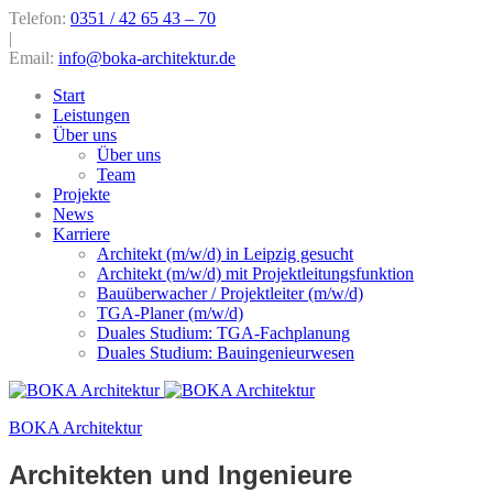
Telefon:
0351 / 42 65 43 – 70
|
Email:
info@boka-architektur.de
Start
Leistungen
Über uns
Über uns
Team
Projekte
News
Karriere
Architekt (m/w/d) in Leipzig gesucht
Architekt (m/w/d) mit Projektleitungsfunktion
Bauüberwacher / Projektleiter (m/w/d)
TGA-Planer (m/w/d)
Duales Studium: TGA-Fachplanung
Duales Studium: Bauingenieurwesen
BOKA Architektur
Architekten und Ingenieure