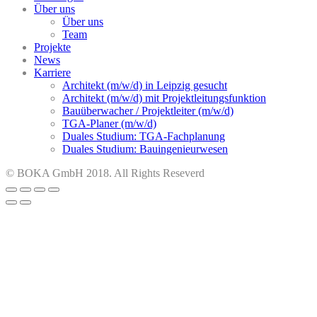
Über uns
Über uns
Team
Projekte
News
Karriere
Architekt (m/w/d) in Leipzig gesucht
Architekt (m/w/d) mit Projektleitungsfunktion
Bauüberwacher / Projektleiter (m/w/d)
TGA-Planer (m/w/d)
Duales Studium: TGA-Fachplanung
Duales Studium: Bauingenieurwesen
© BOKA GmbH 2018. All Rights Reseverd