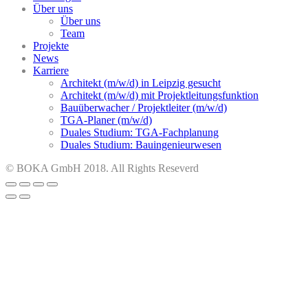
Über uns
Über uns
Team
Projekte
News
Karriere
Architekt (m/w/d) in Leipzig gesucht
Architekt (m/w/d) mit Projektleitungsfunktion
Bauüberwacher / Projektleiter (m/w/d)
TGA-Planer (m/w/d)
Duales Studium: TGA-Fachplanung
Duales Studium: Bauingenieurwesen
© BOKA GmbH 2018. All Rights Reseverd