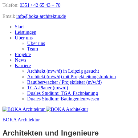
Telefon:
0351 / 42 65 43 – 70
|
Email:
info@boka-architektur.de
Start
Leistungen
Über uns
Über uns
Team
Projekte
News
Karriere
Architekt (m/w/d) in Leipzig gesucht
Architekt (m/w/d) mit Projektleitungsfunktion
Bauüberwacher / Projektleiter (m/w/d)
TGA-Planer (m/w/d)
Duales Studium: TGA-Fachplanung
Duales Studium: Bauingenieurwesen
BOKA Architektur
Architekten und Ingenieure