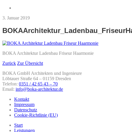
3. Januar 2019
BOKAArchitektur_Ladenbau_FriseurH
BOKA Architektur Ladenbau Friseur Haarmonie
Zurück
Zur Übersicht
BOKA GmbH Architekten und Ingenieure
Löbtauer Straße 64 – 01159 Dresden
Telefon:
0351 / 42 65 43 – 70
Email:
info@boka-architektur.de
Kontakt
Impressum
Datenschutz
Cookie-Richtlinie (EU)
Start
Leistungen