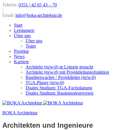
Telefon:
0351 / 42 65 43 – 70
|
Email:
info@boka-architektur.de
Start
Leistungen
Über uns
Über uns
Team
Projekte
News
Karriere
Architekt (m/w/d) in Leipzig gesucht
Architekt (m/w/d) mit Projektleitungsfunktion
Bauüberwacher / Projektleiter (m/w/d)
TGA-Planer (m/w/d)
Duales Studium: TGA-Fachplanung
Duales Studium: Bauingenieurwesen
BOKA Architektur
Architekten und Ingenieure