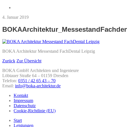
4. Januar 2019
BOKAArchitektur_MessestandFachden
BOKA Architektur Messestand FachDental Leipzig
Zurück
Zur Übersicht
BOKA GmbH Architekten und Ingenieure
Löbtauer Straße 64 – 01159 Dresden
Telefon:
0351 / 42 65 43 – 70
Email:
info@boka-architektur.de
Kontakt
Impressum
Datenschutz
Cookie-Richtlinie (EU)
Start
Leistungen