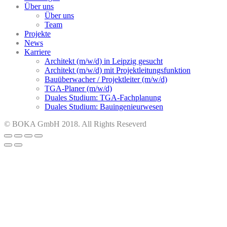
Über uns
Über uns
Team
Projekte
News
Karriere
Architekt (m/w/d) in Leipzig gesucht
Architekt (m/w/d) mit Projektleitungsfunktion
Bauüberwacher / Projektleiter (m/w/d)
TGA-Planer (m/w/d)
Duales Studium: TGA-Fachplanung
Duales Studium: Bauingenieurwesen
© BOKA GmbH 2018. All Rights Reseverd