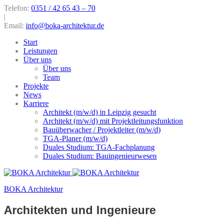
Telefon:
0351 / 42 65 43 – 70
|
Email:
info@boka-architektur.de
Start
Leistungen
Über uns
Über uns
Team
Projekte
News
Karriere
Architekt (m/w/d) in Leipzig gesucht
Architekt (m/w/d) mit Projektleitungsfunktion
Bauüberwacher / Projektleiter (m/w/d)
TGA-Planer (m/w/d)
Duales Studium: TGA-Fachplanung
Duales Studium: Bauingenieurwesen
BOKA Architektur
Architekten und Ingenieure