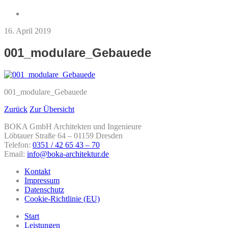
16. April 2019
001_modulare_Gebauede
001_modulare_Gebauede
Zurück
Zur Übersicht
BOKA GmbH Architekten und Ingenieure
Löbtauer Straße 64 – 01159 Dresden
Telefon:
0351 / 42 65 43 – 70
Email:
info@boka-architektur.de
Kontakt
Impressum
Datenschutz
Cookie-Richtlinie (EU)
Start
Leistungen