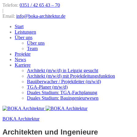
Telefon:
0351 / 42 65 43 – 70
|
Email:
info@boka-architektur.de
Start
Leistungen
Über uns
Über uns
Team
Projekte
News
Karriere
Architekt (m/w/d) in Leipzig gesucht
Architekt (m/w/d) mit Projektleitungsfunktion
Bauüberwacher / Projektleiter (m/w/d)
TGA-Planer (m/w/d)
Duales Studium: TGA-Fachplanung
Duales Studium: Bauingenieurwesen
BOKA Architektur
Architekten und Ingenieure