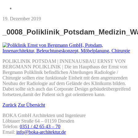
19. Dezember 2019
_0008_Poliklinik_Potsdam_Medizin_W
POLIKLINIK POTSDAM | INNENAUSBAU ERNST VON
BERGMANN POLIKLINIK | Die im Haupthaus der Ernst von
Bergmann Poliklinik befindlichen Abteilungen Radiologie /
Chirurgie sollten eine funktionale Einheit mit dem angrenzenden
Neubau der Radiologie auf dem Gelände des Klinikums bilden.
Dabei sollte sich auch das Corporate Design gebäudeübergreifend
fortsetzen,damit der Patient sich gut orientieren kann.
Zurück
Zur Übersicht
BOKA GmbH Architekten und Ingenieure
Löbtauer Straße 64 – 01159 Dresden
Telefon:
0351 / 42 65 43 – 70
Email:
info@boka-architektur.de