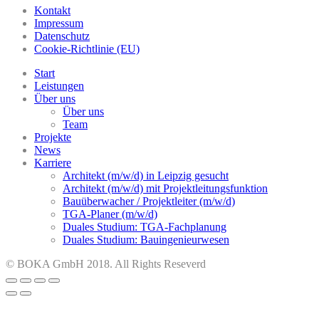
Kontakt
Impressum
Datenschutz
Cookie-Richtlinie (EU)
Start
Leistungen
Über uns
Über uns
Team
Projekte
News
Karriere
Architekt (m/w/d) in Leipzig gesucht
Architekt (m/w/d) mit Projektleitungsfunktion
Bauüberwacher / Projektleiter (m/w/d)
TGA-Planer (m/w/d)
Duales Studium: TGA-Fachplanung
Duales Studium: Bauingenieurwesen
© BOKA GmbH 2018. All Rights Reseverd