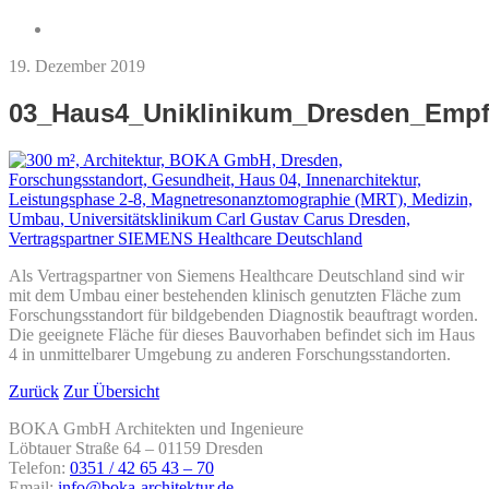
19. Dezember 2019
03_Haus4_Uniklinikum_Dresden_Emp
Als Vertragspartner von Siemens Healthcare Deutschland sind wir
mit dem Umbau einer bestehenden klinisch genutzten Fläche zum
Forschungsstandort für bildgebenden Diagnostik beauftragt worden.
Die geeignete Fläche für dieses Bauvorhaben befindet sich im Haus
4 in unmittelbarer Umgebung zu anderen Forschungsstandorten.
Zurück
Zur Übersicht
BOKA GmbH Architekten und Ingenieure
Löbtauer Straße 64 – 01159 Dresden
Telefon:
0351 / 42 65 43 – 70
Email:
info@boka-architektur.de