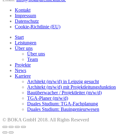
Kontakt
Impressum
Datenschutz
Cookie-Richtlinie (EU)
Start
Leistungen
Über uns
Über uns
Team
Projekte
News
Karriere
Architekt (m/w/d) in Leipzig gesucht
Architekt (m/w/d) mit Projektleitungsfunktion
Bauüberwacher / Projektleiter (m/w/d)
TGA-Planer (m/w/d)
Duales Studium: TGA-Fachplanung
Duales Studium: Bauingenieurwesen
© BOKA GmbH 2018. All Rights Reseverd