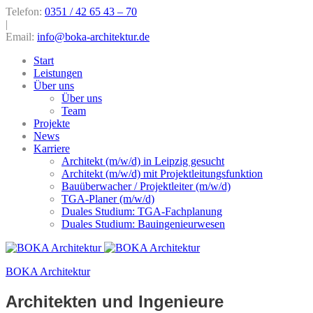
Telefon:
0351 / 42 65 43 – 70
|
Email:
info@boka-architektur.de
Start
Leistungen
Über uns
Über uns
Team
Projekte
News
Karriere
Architekt (m/w/d) in Leipzig gesucht
Architekt (m/w/d) mit Projektleitungsfunktion
Bauüberwacher / Projektleiter (m/w/d)
TGA-Planer (m/w/d)
Duales Studium: TGA-Fachplanung
Duales Studium: Bauingenieurwesen
BOKA Architektur
Architekten und Ingenieure