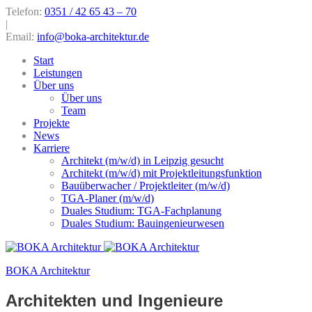
Telefon:
0351 / 42 65 43 – 70
|
Email:
info@boka-architektur.de
Start
Leistungen
Über uns
Über uns
Team
Projekte
News
Karriere
Architekt (m/w/d) in Leipzig gesucht
Architekt (m/w/d) mit Projektleitungsfunktion
Bauüberwacher / Projektleiter (m/w/d)
TGA-Planer (m/w/d)
Duales Studium: TGA-Fachplanung
Duales Studium: Bauingenieurwesen
BOKA Architektur
Architekten und Ingenieure