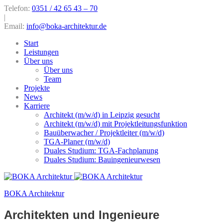
Telefon:
0351 / 42 65 43 – 70
|
Email:
info@boka-architektur.de
Start
Leistungen
Über uns
Über uns
Team
Projekte
News
Karriere
Architekt (m/w/d) in Leipzig gesucht
Architekt (m/w/d) mit Projektleitungsfunktion
Bauüberwacher / Projektleiter (m/w/d)
TGA-Planer (m/w/d)
Duales Studium: TGA-Fachplanung
Duales Studium: Bauingenieurwesen
BOKA Architektur
Architekten und Ingenieure