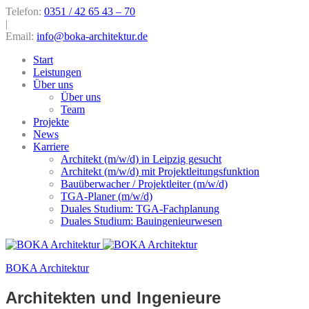
Telefon:
0351 / 42 65 43 – 70
|
Email:
info@boka-architektur.de
Start
Leistungen
Über uns
Über uns
Team
Projekte
News
Karriere
Architekt (m/w/d) in Leipzig gesucht
Architekt (m/w/d) mit Projektleitungsfunktion
Bauüberwacher / Projektleiter (m/w/d)
TGA-Planer (m/w/d)
Duales Studium: TGA-Fachplanung
Duales Studium: Bauingenieurwesen
BOKA Architektur
Architekten und Ingenieure