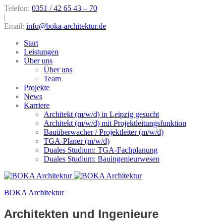
Telefon:
0351 / 42 65 43 – 70
|
Email:
info@boka-architektur.de
Start
Leistungen
Über uns
Über uns
Team
Projekte
News
Karriere
Architekt (m/w/d) in Leipzig gesucht
Architekt (m/w/d) mit Projektleitungsfunktion
Bauüberwacher / Projektleiter (m/w/d)
TGA-Planer (m/w/d)
Duales Studium: TGA-Fachplanung
Duales Studium: Bauingenieurwesen
BOKA Architektur
Architekten und Ingenieure