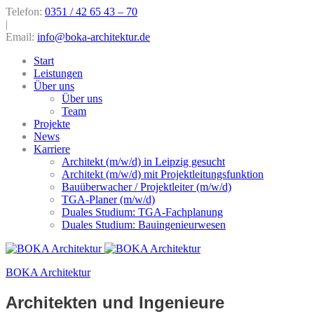
Telefon:
0351 / 42 65 43 – 70
|
Email:
info@boka-architektur.de
Start
Leistungen
Über uns
Über uns
Team
Projekte
News
Karriere
Architekt (m/w/d) in Leipzig gesucht
Architekt (m/w/d) mit Projektleitungsfunktion
Bauüberwacher / Projektleiter (m/w/d)
TGA-Planer (m/w/d)
Duales Studium: TGA-Fachplanung
Duales Studium: Bauingenieurwesen
BOKA Architektur
Architekten und Ingenieure