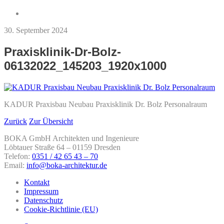
30. September 2024
Praxisklinik-Dr-Bolz-
06132022_145203_1920x1000
KADUR Praxisbau Neubau Praxisklinik Dr. Bolz Personalraum
Zurück
Zur Übersicht
BOKA GmbH Architekten und Ingenieure
Löbtauer Straße 64 – 01159 Dresden
Telefon:
0351 / 42 65 43 – 70
Email:
info@boka-architektur.de
Kontakt
Impressum
Datenschutz
Cookie-Richtlinie (EU)