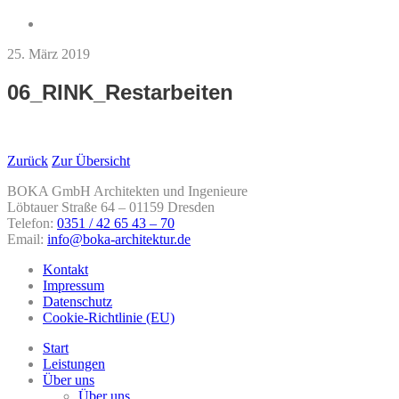
25. März 2019
06_RINK_Restarbeiten
Zurück
Zur Übersicht
BOKA GmbH Architekten und Ingenieure
Löbtauer Straße 64 – 01159 Dresden
Telefon:
0351 / 42 65 43 – 70
Email:
info@boka-architektur.de
Kontakt
Impressum
Datenschutz
Cookie-Richtlinie (EU)
Start
Leistungen
Über uns
Über uns