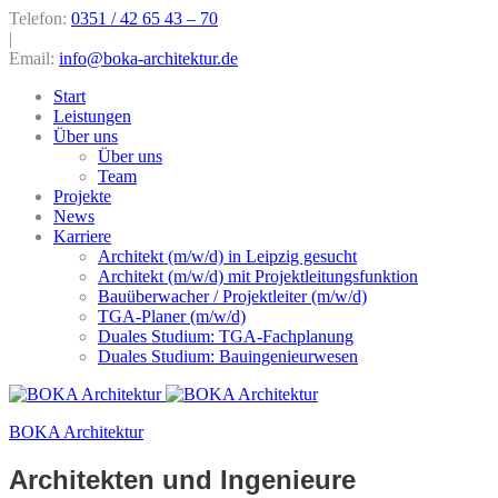
Telefon:
0351 / 42 65 43 – 70
|
Email:
info@boka-architektur.de
Start
Leistungen
Über uns
Über uns
Team
Projekte
News
Karriere
Architekt (m/w/d) in Leipzig gesucht
Architekt (m/w/d) mit Projektleitungsfunktion
Bauüberwacher / Projektleiter (m/w/d)
TGA-Planer (m/w/d)
Duales Studium: TGA-Fachplanung
Duales Studium: Bauingenieurwesen
BOKA Architektur
Architekten und Ingenieure