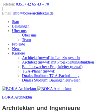
Telefon:
0351 / 42 65 43 – 70
|
Email:
info@boka-architektur.de
Start
Leistungen
Über uns
Über uns
Team
Projekte
News
Karriere
Architekt (m/w/d) in Leipzig gesucht
Architekt (m/w/d) mit Projektleitungsfunktion
Bauüberwacher / Projektleiter (m/w/d)
TGA-Planer (m/w/d)
Duales Studium: TGA-Fachplanung
Duales Studium: Bauingenieurwesen
BOKA Architektur
Architekten und Ingenieure