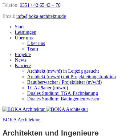
Telefon:
0351 / 42 65 43 – 70
|
Email:
info@boka-architektur.de
Start
Leistungen
Über uns
Über uns
Team
Projekte
News
Karriere
Architekt (m/w/d) in Leipzig gesucht
Architekt (m/w/d) mit Projektleitungsfunktion
Bauüberwacher / Projektleiter (m/w/d)
TGA-Planer (m/w/d)
Duales Studium: TGA-Fachplanung
Duales Studium: Bauingenieurwesen
BOKA Architektur
Architekten und Ingenieure