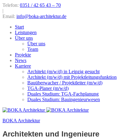
Telefon:
0351 / 42 65 43 – 70
|
Email:
info@boka-architektur.de
Start
Leistungen
Über uns
Über uns
Team
Projekte
News
Karriere
Architekt (m/w/d) in Leipzig gesucht
Architekt (m/w/d) mit Projektleitungsfunktion
Bauüberwacher / Projektleiter (m/w/d)
TGA-Planer (m/w/d)
Duales Studium: TGA-Fachplanung
Duales Studium: Bauingenieurwesen
BOKA Architektur
Architekten und Ingenieure