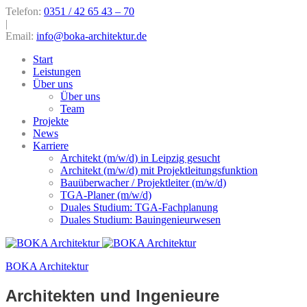
Telefon:
0351 / 42 65 43 – 70
|
Email:
info@boka-architektur.de
Start
Leistungen
Über uns
Über uns
Team
Projekte
News
Karriere
Architekt (m/w/d) in Leipzig gesucht
Architekt (m/w/d) mit Projektleitungsfunktion
Bauüberwacher / Projektleiter (m/w/d)
TGA-Planer (m/w/d)
Duales Studium: TGA-Fachplanung
Duales Studium: Bauingenieurwesen
BOKA Architektur
Architekten und Ingenieure