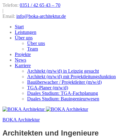
Telefon:
0351 / 42 65 43 – 70
|
Email:
info@boka-architektur.de
Start
Leistungen
Über uns
Über uns
Team
Projekte
News
Karriere
Architekt (m/w/d) in Leipzig gesucht
Architekt (m/w/d) mit Projektleitungsfunktion
Bauüberwacher / Projektleiter (m/w/d)
TGA-Planer (m/w/d)
Duales Studium: TGA-Fachplanung
Duales Studium: Bauingenieurwesen
BOKA Architektur
Architekten und Ingenieure