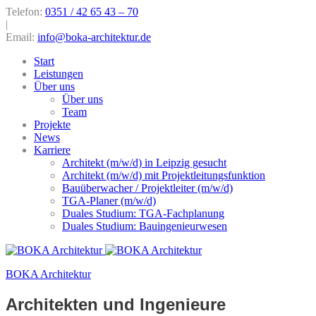
Telefon:
0351 / 42 65 43 – 70
|
Email:
info@boka-architektur.de
Start
Leistungen
Über uns
Über uns
Team
Projekte
News
Karriere
Architekt (m/w/d) in Leipzig gesucht
Architekt (m/w/d) mit Projektleitungsfunktion
Bauüberwacher / Projektleiter (m/w/d)
TGA-Planer (m/w/d)
Duales Studium: TGA-Fachplanung
Duales Studium: Bauingenieurwesen
BOKA Architektur
Architekten und Ingenieure