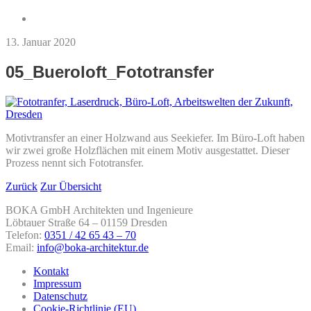
13. Januar 2020
05_Bueroloft_Fototransfer
Motivtransfer an einer Holzwand aus Seekiefer. Im Büro-Loft haben
wir zwei große Holzflächen mit einem Motiv ausgestattet. Dieser
Prozess nennt sich Fototransfer.
Zurück
Zur Übersicht
BOKA GmbH Architekten und Ingenieure
Löbtauer Straße 64 – 01159 Dresden
Telefon:
0351 / 42 65 43 – 70
Email:
info@boka-architektur.de
Kontakt
Impressum
Datenschutz
Cookie-Richtlinie (EU)