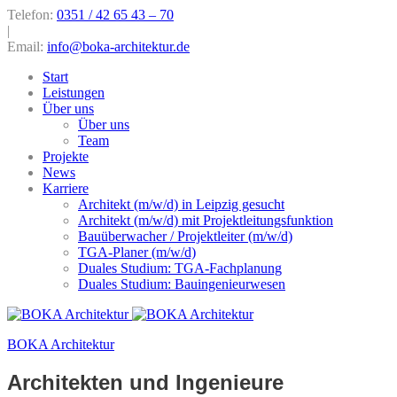
Telefon:
0351 / 42 65 43 – 70
|
Email:
info@boka-architektur.de
Start
Leistungen
Über uns
Über uns
Team
Projekte
News
Karriere
Architekt (m/w/d) in Leipzig gesucht
Architekt (m/w/d) mit Projektleitungsfunktion
Bauüberwacher / Projektleiter (m/w/d)
TGA-Planer (m/w/d)
Duales Studium: TGA-Fachplanung
Duales Studium: Bauingenieurwesen
BOKA Architektur
Architekten und Ingenieure