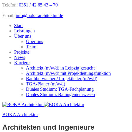
Telefon:
0351 / 42 65 43 – 70
|
Email:
info@boka-architektur.de
Start
Leistungen
Über uns
Über uns
Team
Projekte
News
Karriere
Architekt (m/w/d) in Leipzig gesucht
Architekt (m/w/d) mit Projektleitungsfunktion
Bauüberwacher / Projektleiter (m/w/d)
TGA-Planer (m/w/d)
Duales Studium: TGA-Fachplanung
Duales Studium: Bauingenieurwesen
BOKA Architektur
Architekten und Ingenieure