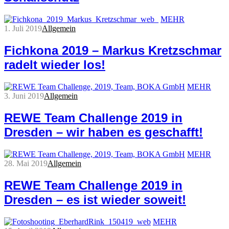
MEHR
1. Juli 2019
Allgemein
Fichkona 2019 – Markus Kretzschmar
radelt wieder los!
MEHR
3. Juni 2019
Allgemein
REWE Team Challenge 2019 in
Dresden – wir haben es geschafft!
MEHR
28. Mai 2019
Allgemein
REWE Team Challenge 2019 in
Dresden – es ist wieder soweit!
MEHR