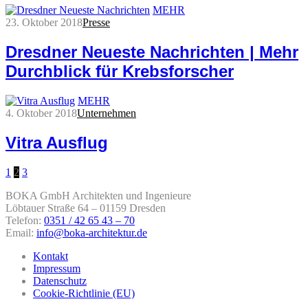
MEHR
23. Oktober 2018
Presse
Dresdner Neueste Nachrichten | Mehr
Durchblick für Krebsforscher
MEHR
4. Oktober 2018
Unternehmen
Vitra Ausflug
1
2
3
BOKA GmbH Architekten und Ingenieure
Löbtauer Straße 64 – 01159 Dresden
Telefon:
0351 / 42 65 43 – 70
Email:
info@boka-architektur.de
Kontakt
Impressum
Datenschutz
Cookie-Richtlinie (EU)