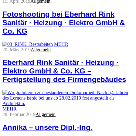
15. April 2019
Allgemein
Fotoshooting bei Eberhard Rink
Sanitär · Heizung · Elektro GmbH &
Co. KG
MEHR
20. März 2019
Allgemein
Eberhard Rink Sanitär · Heizung ·
Elektro GmbH & Co. KG –
Fertigstellung des Firmengebäudes
MEHR
28. Februar 2019
Allgemein
Annika – unsere Dipl.-Ing.