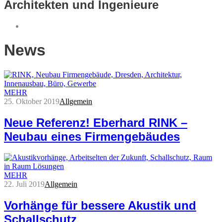
Architekten und Ingenieure
News
MEHR
25. Oktober 2019
Allgemein
Neue Referenz! Eberhard RINK –
Neubau eines Firmengebäudes
MEHR
22. Juli 2019
Allgemein
Vorhänge für bessere Akustik und
Schallschutz