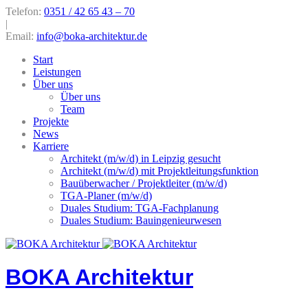
Telefon:
0351 / 42 65 43 – 70
|
Email:
info@boka-architektur.de
Start
Leistungen
Über uns
Über uns
Team
Projekte
News
Karriere
Architekt (m/w/d) in Leipzig gesucht
Architekt (m/w/d) mit Projektleitungsfunktion
Bauüberwacher / Projektleiter (m/w/d)
TGA-Planer (m/w/d)
Duales Studium: TGA-Fachplanung
Duales Studium: Bauingenieurwesen
BOKA Architektur