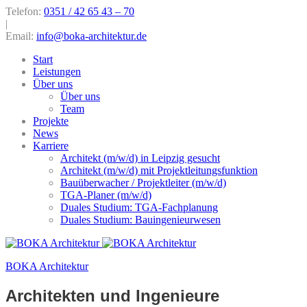
Telefon:
0351 / 42 65 43 – 70
|
Email:
info@boka-architektur.de
Start
Leistungen
Über uns
Über uns
Team
Projekte
News
Karriere
Architekt (m/w/d) in Leipzig gesucht
Architekt (m/w/d) mit Projektleitungsfunktion
Bauüberwacher / Projektleiter (m/w/d)
TGA-Planer (m/w/d)
Duales Studium: TGA-Fachplanung
Duales Studium: Bauingenieurwesen
BOKA Architektur
Architekten und Ingenieure