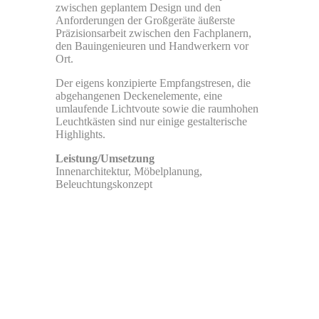
zwischen geplantem Design und den
Anforderungen der Großgeräte äußerste
Präzisionsarbeit zwischen den Fachplanern,
den Bauingenieuren und Handwerkern vor
Ort.
Der eigens konzipierte Empfangstresen, die
abgehangenen Deckenelemente, eine
umlaufende Lichtvoute sowie die raumhohen
Leuchtkästen sind nur einige gestalterische
Highlights.
Leistung/Umsetzung
Innenarchitektur, Möbelplanung,
Beleuchtungskonzept