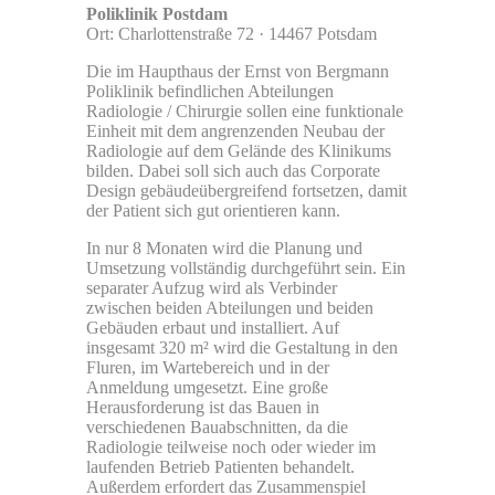
Poliklinik Postdam
Ort: Charlottenstraße 72 · 14467 Potsdam
Die im Haupthaus der Ernst von Bergmann
Poliklinik befindlichen Abteilungen
Radiologie / Chirurgie sollen eine funktionale
Einheit mit dem angrenzenden Neubau der
Radiologie auf dem Gelände des Klinikums
bilden. Dabei soll sich auch das Corporate
Design gebäudeübergreifend fortsetzen, damit
der Patient sich gut orientieren kann.
In nur 8 Monaten wird die Planung und
Umsetzung vollständig durchgeführt sein. Ein
separater Aufzug wird als Verbinder
zwischen beiden Abteilungen und beiden
Gebäuden erbaut und installiert. Auf
insgesamt 320 m² wird die Gestaltung in den
Fluren, im Wartebereich und in der
Anmeldung umgesetzt. Eine große
Herausforderung ist das Bauen in
verschiedenen Bauabschnitten, da die
Radiologie teilweise noch oder wieder im
laufenden Betrieb Patienten behandelt.
Außerdem erfordert das Zusammenspiel