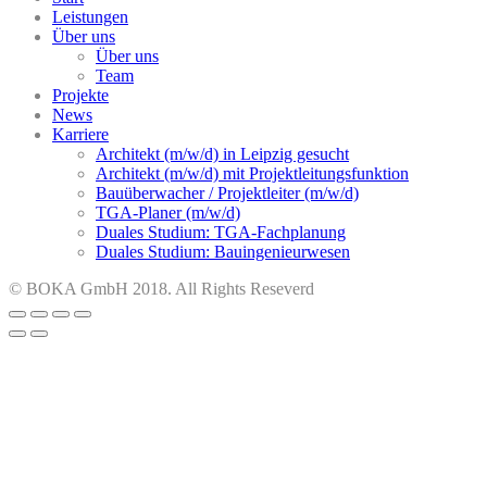
Leistungen
Über uns
Über uns
Team
Projekte
News
Karriere
Architekt (m/w/d) in Leipzig gesucht
Architekt (m/w/d) mit Projektleitungsfunktion
Bauüberwacher / Projektleiter (m/w/d)
TGA-Planer (m/w/d)
Duales Studium: TGA-Fachplanung
Duales Studium: Bauingenieurwesen
© BOKA GmbH 2018. All Rights Reseverd