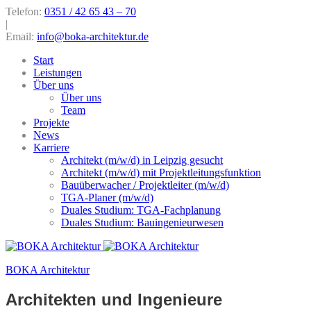
Telefon:
0351 / 42 65 43 – 70
|
Email:
info@boka-architektur.de
Start
Leistungen
Über uns
Über uns
Team
Projekte
News
Karriere
Architekt (m/w/d) in Leipzig gesucht
Architekt (m/w/d) mit Projektleitungsfunktion
Bauüberwacher / Projektleiter (m/w/d)
TGA-Planer (m/w/d)
Duales Studium: TGA-Fachplanung
Duales Studium: Bauingenieurwesen
BOKA Architektur
Architekten und Ingenieure