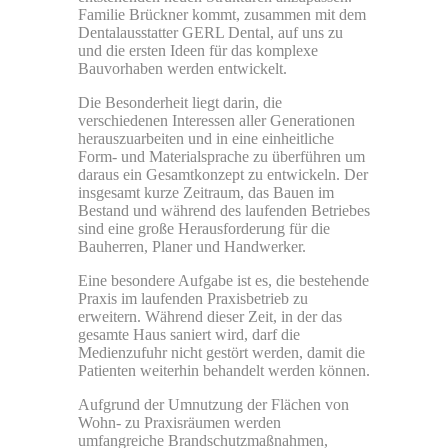
Familie Brückner kommt, zusammen mit dem
Dentalausstatter GERL Dental, auf uns zu
und die ersten Ideen für das komplexe
Bauvorhaben werden entwickelt.
Die Besonderheit liegt darin, die
verschiedenen Interessen aller Generationen
herauszuarbeiten und in eine einheitliche
Form- und Materialsprache zu überführen um
daraus ein Gesamtkonzept zu entwickeln. Der
insgesamt kurze Zeitraum, das Bauen im
Bestand und während des laufenden Betriebes
sind eine große Herausforderung für die
Bauherren, Planer und Handwerker.
Eine besondere Aufgabe ist es, die bestehende
Praxis im laufenden Praxisbetrieb zu
erweitern. Während dieser Zeit, in der das
gesamte Haus saniert wird, darf die
Medienzufuhr nicht gestört werden, damit die
Patienten weiterhin behandelt werden können.
Aufgrund der Umnutzung der Flächen von
Wohn- zu Praxisräumen werden
umfangreiche Brandschutzmaßnahmen,