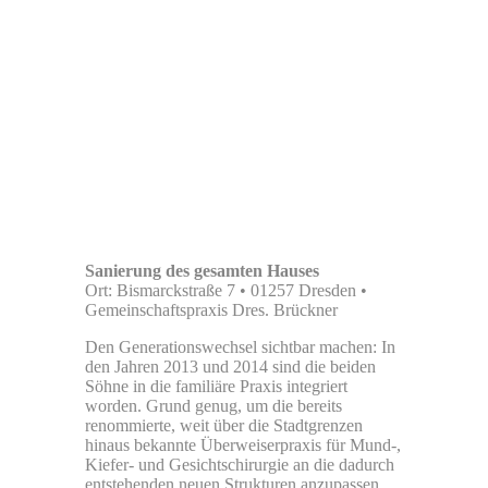
Sanierung des gesamten Hauses
Ort: Bismarckstraße 7 • 01257 Dresden •
Gemeinschaftspraxis Dres. Brückner
Den Generationswechsel sichtbar machen: In
den Jahren 2013 und 2014 sind die beiden
Söhne in die familiäre Praxis integriert
worden. Grund genug, um die bereits
renommierte, weit über die Stadtgrenzen
hinaus bekannte Überweiserpraxis für Mund-,
Kiefer- und Gesichtschirurgie an die dadurch
entstehenden neuen Strukturen anzupassen.