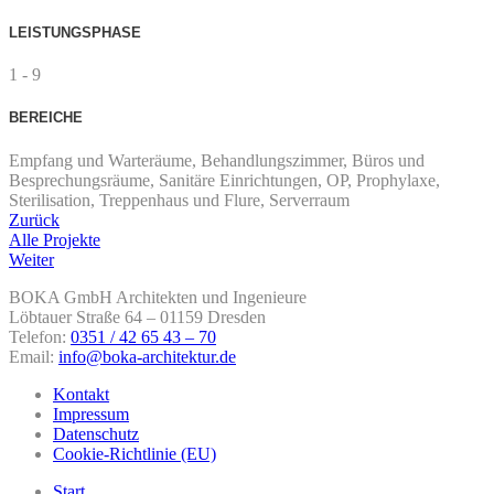
LEISTUNGSPHASE
1 - 9
BEREICHE
Empfang und Warteräume, Behandlungszimmer, Büros und
Besprechungsräume, Sanitäre Einrichtungen, OP, Prophylaxe,
Sterilisation, Treppenhaus und Flure, Serverraum
Zurück
Alle Projekte
Weiter
BOKA GmbH Architekten und Ingenieure
Löbtauer Straße 64 – 01159 Dresden
Telefon:
0351 / 42 65 43 – 70
Email:
info@boka-architektur.de
Kontakt
Impressum
Datenschutz
Cookie-Richtlinie (EU)
Start