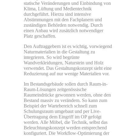
statische Veränderungen und Einbindung von
Klima, Lüftung und Medientechnik
durchgeführt. Hierzu sind intensive
Abstimmungen mit den Fachplanern und
zuständigen Behörden notwendig. Durch
einen Anbau wird zusätzlich notwendiger
Platz geschaffen.
Den Auftraggebern ist es wichtig, vorwiegend
Naturmaterialien in die Gestaltung zu
integrieren. So wird begrünte
Wandverkleidungen, Naturstein und Holz
verwendet. Das Gestaltungskonzept sieht eine
Reduzierung auf nur wenige Materialien vor.
Im Bestandsgebäude sollen durch Raum-in-
Raum-Lösungen zeitgenössische
Raumeindrücke gewonnen werden, ohne den
Bestand massiv zu verändern. So kann zum
Beispiel der Wartebereich schnell zum
Schulungsraum umgebaut und per Live-
Übertragung dem Eingriff im OP gefolgt
werden. Alle Möbel, die Technik, selbst das
Beleuchtungskonzept werden entsprechend
konfiguriert. Die Workflow-Optimierung der