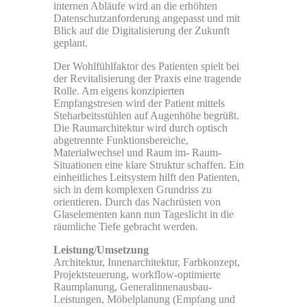
internen Abläufe wird an die erhöhten
Datenschutzanforderung angepasst und mit
Blick auf die Digitalisierung der Zukunft
geplant.
Der Wohlfühlfaktor des Patienten spielt bei
der Revitalisierung der Praxis eine tragende
Rolle. Am eigens konzipierten
Empfangstresen wird der Patient mittels
Steharbeitsstühlen auf Augenhöhe begrüßt.
Die Raumarchitektur wird durch optisch
abgetrennte Funktionsbereiche,
Materialwechsel und Raum im- Raum-
Situationen eine klare Struktur schaffen. Ein
einheitliches Leitsystem hilft den Patienten,
sich in dem komplexen Grundriss zu
orientieren. Durch das Nachrüsten von
Glaselementen kann nun Tageslicht in die
räumliche Tiefe gebracht werden.
Leistung/Umsetzung
Architektur, Innenarchitektur, Farbkonzept,
Projektsteuerung, workflow-optimierte
Raumplanung, Generalinnenausbau-
Leistungen, Möbelplanung (Empfang und