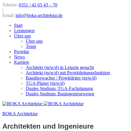
Telefon:
0351 / 42 65 43 – 70
|
Email:
info@boka-architektur.de
Start
Leistungen
Über uns
Über uns
Team
Projekte
News
Karriere
Architekt (m/w/d) in Leipzig gesucht
Architekt (m/w/d) mit Projektleitungsfunktion
Bauüberwacher / Projektleiter (m/w/d)
TGA-Planer (m/w/d)
Duales Studium: TGA-Fachplanung
Duales Studium: Bauingenieurwesen
BOKA Architektur
Architekten und Ingenieure