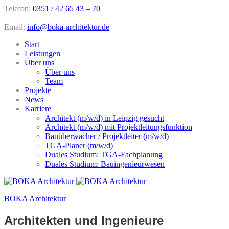
Telefon:
0351 / 42 65 43 – 70
|
Email:
info@boka-architektur.de
Start
Leistungen
Über uns
Über uns
Team
Projekte
News
Karriere
Architekt (m/w/d) in Leipzig gesucht
Architekt (m/w/d) mit Projektleitungsfunktion
Bauüberwacher / Projektleiter (m/w/d)
TGA-Planer (m/w/d)
Duales Studium: TGA-Fachplanung
Duales Studium: Bauingenieurwesen
BOKA Architektur
Architekten und Ingenieure