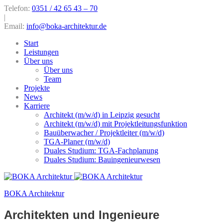
Telefon:
0351 / 42 65 43 – 70
|
Email:
info@boka-architektur.de
Start
Leistungen
Über uns
Über uns
Team
Projekte
News
Karriere
Architekt (m/w/d) in Leipzig gesucht
Architekt (m/w/d) mit Projektleitungsfunktion
Bauüberwacher / Projektleiter (m/w/d)
TGA-Planer (m/w/d)
Duales Studium: TGA-Fachplanung
Duales Studium: Bauingenieurwesen
BOKA Architektur
Architekten und Ingenieure