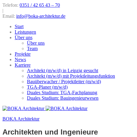
Telefon:
0351 / 42 65 43 – 70
|
Email:
info@boka-architektur.de
Start
Leistungen
Über uns
Über uns
Team
Projekte
News
Karriere
Architekt (m/w/d) in Leipzig gesucht
Architekt (m/w/d) mit Projektleitungsfunktion
Bauüberwacher / Projektleiter (m/w/d)
TGA-Planer (m/w/d)
Duales Studium: TGA-Fachplanung
Duales Studium: Bauingenieurwesen
BOKA Architektur
Architekten und Ingenieure