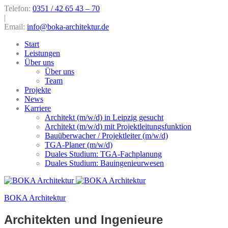
Telefon:
0351 / 42 65 43 – 70
|
Email:
info@boka-architektur.de
Start
Leistungen
Über uns
Über uns
Team
Projekte
News
Karriere
Architekt (m/w/d) in Leipzig gesucht
Architekt (m/w/d) mit Projektleitungsfunktion
Bauüberwacher / Projektleiter (m/w/d)
TGA-Planer (m/w/d)
Duales Studium: TGA-Fachplanung
Duales Studium: Bauingenieurwesen
BOKA Architektur
Architekten und Ingenieure